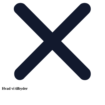
Hvad vi tilbyder
RETTE MATCH