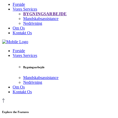
Forside
Vores Services
BYGNINGSARBEJDE
Mandskabsassistance
Nedrivning
Om Os
Kontakt Os
Forside
Vores Services
Bygningsarbejde
Mandskabsassistance
Nedrivning
Om Os
Kontakt Os
Explore the Features