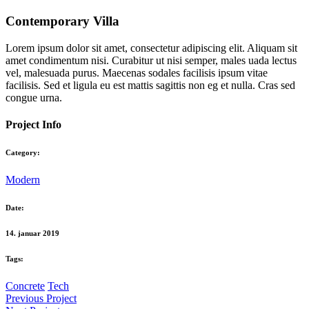
Contemporary Villa
Lorem ipsum dolor sit amet, consectetur adipiscing elit. Aliquam sit
amet condimentum nisi. Curabitur ut nisi semper, males uada lectus
vel, malesuada purus. Maecenas sodales facilisis ipsum vitae
facilisis. Sed et ligula eu est mattis sagittis non eg et nulla. Cras sed
congue urna.
Project Info
Category:
Modern
Date:
14. januar 2019
Tags:
Concrete
Tech
Previous Project