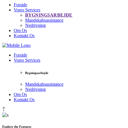
Forside
Vores Services
BYGNINGSARBEJDE
Mandskabsassistance
Nedrivning
Om Os
Kontakt Os
Forside
Vores Services
Bygningsarbejde
Mandskabsassistance
Nedrivning
Om Os
Kontakt Os
Explore the Features