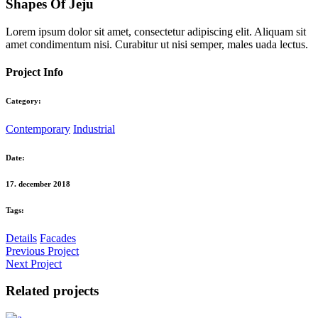
Shapes Of Jeju
Lorem ipsum dolor sit amet, consectetur adipiscing elit. Aliquam sit
amet condimentum nisi. Curabitur ut nisi semper, males uada lectus.
Project Info
Category:
Contemporary
Industrial
Date:
17. december 2018
Tags:
Details
Facades
Previous Project
Next Project
Related projects