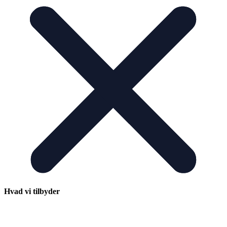
Hvad vi tilbyder
RETTE MATCH