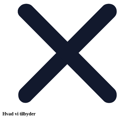
Hvad vi tilbyder
RETTE MATCH