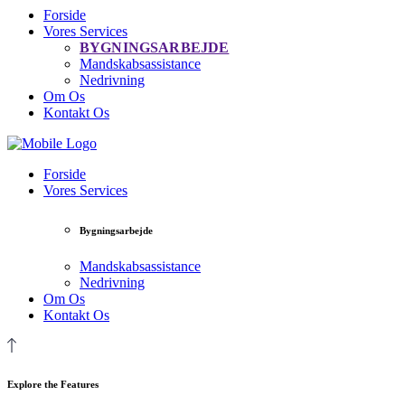
Forside
Vores Services
BYGNINGSARBEJDE
Mandskabsassistance
Nedrivning
Om Os
Kontakt Os
Forside
Vores Services
Bygningsarbejde
Mandskabsassistance
Nedrivning
Om Os
Kontakt Os
Explore the Features