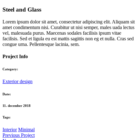
Steel and Glass
Lorem ipsum dolor sit amet, consectetur adipiscing elit. Aliquam sit
amet condimentum nisi. Curabitur ut nisi semper, males uada lectus
vel, malesuada purus. Maecenas sodales facilisis ipsum vitae
facilisis. Sed et ligula eu est mattis sagittis non eg et nulla. Cras sed
congue urna. Pellentesque lacinia, sem.
Project Info
Category:
Exterior design
Date:
11. december 2018
Tags:
Interior
Minimal
Previous Project