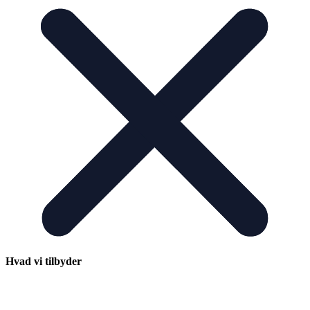
Hvad vi tilbyder
RETTE MATCH