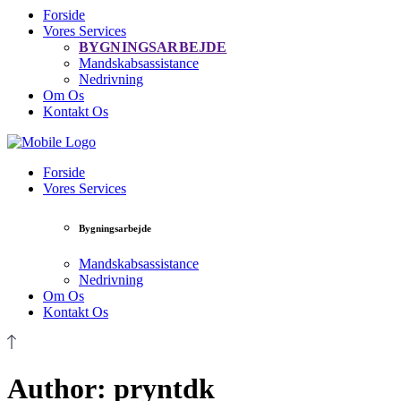
Forside
Vores Services
BYGNINGSARBEJDE
Mandskabsassistance
Nedrivning
Om Os
Kontakt Os
Forside
Vores Services
Bygningsarbejde
Mandskabsassistance
Nedrivning
Om Os
Kontakt Os
Author: pryntdk